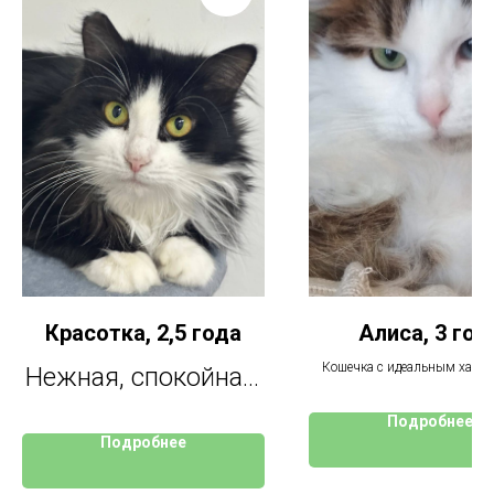
Красотка, 2,5 года
Алиса, 3 год
Кошечка с идеальным харак
Нежная, спокойная,
манерами. Очень необычны
интеллигентная
Подробнее
Подробнее
кошечка, не