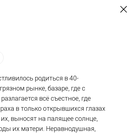
тливилось родиться в 40-
грязном рынке, базаре, где с
разлагается всё съестное, где
траха в только открывшихся глазах
их, выносят на палящее солнце,
оды их матери. Неравнодушная,