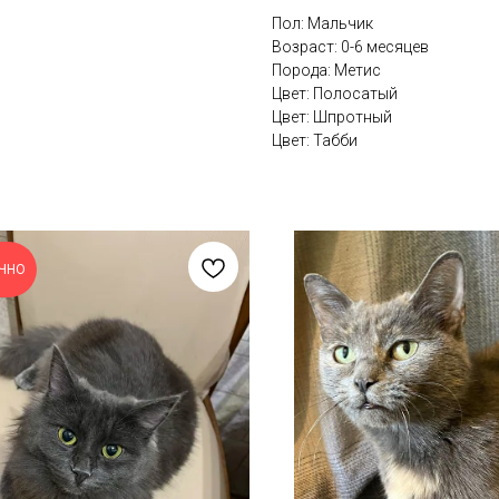
Пол: Мальчик
Возраст: 0-6 месяцев
Порода: Метис
Цвет: Полосатый
Цвет: Шпротный
Цвет: Табби
ЧНО