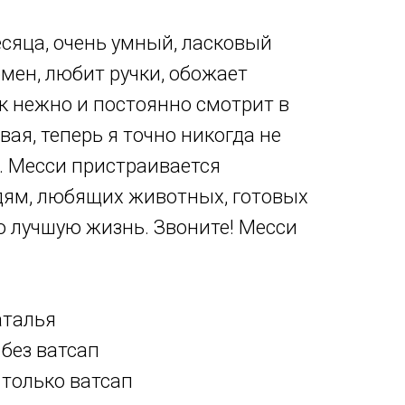
сяца, очень умный, ласковый
омен, любит ручки, обожает
ак нежно и постоянно смотрит в
вая, теперь я точно никогда не
… Месси пристраивается
ям, любящих животных, готовых
ю лучшую жизнь. Звоните! Месси
аталья
без ватсап
только ватсап