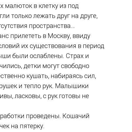
 малюток в клетку из под
гли только лежать друг на друге,
отсутствия пространства…
с прилететь в Москву, ввиду
словий их существования в период
ыши были ослаблены. Страх и
чились, детки могут свободно
ественно кушать, набираясь сил,
рушек и тепло рук. Малышики
ивы, ласковы, с рук готовы не
работки проведены. Кошачий
чек на пятерку.