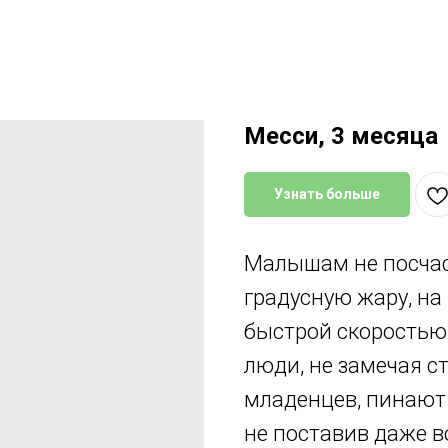
Месси, 3 месяца
Узнать больше
Малышам не посчас
градусную жару, на 
быстрой скоростью 
люди, не замечая с
младенцев, пинают 
не поставив даже в