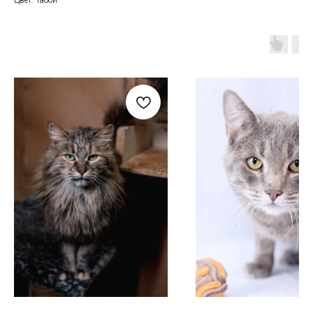
Цвет: Табби