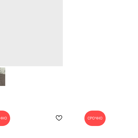
ЧНО
СРОЧНО