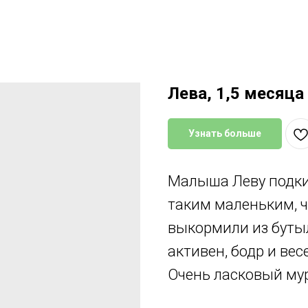
Лева, 1,5 месяца
Узнать больше
Малыша Леву подки
таким маленьким, ч
выкормили из бутыл
активен, бодр и вес
Очень ласковый мур