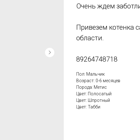
Очень ждем заботл
Привезем котенка с
области.
89264748718
Пол: Мальчик
Возраст: 0-6 месяцев
Порода: Метис
Цвет: Полосатый
Цвет: Шпротный
Цвет: Табби