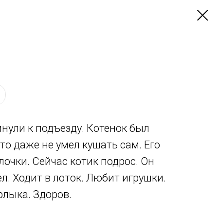
нули к подъезду. Котенок был
то даже не умел кушать сам. Его
очки. Сейчас котик подрос. Он
ел. Ходит в лоток. Любит игрушки.
лыка. Здоров.