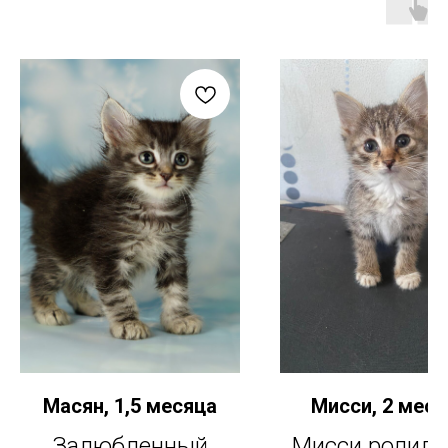
Масян, 1,5 месяца
Мисси, 2 меся
Залюбленный
Мисси родила