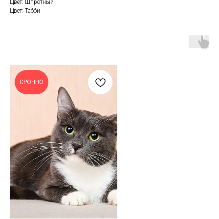
Цвет: Шпротный
Цвет: Табби
СРОЧНО