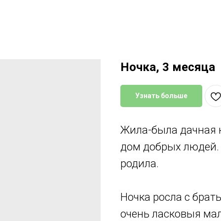
Ночка, 3 месяца
Узнать больше
Жила-была дачная 
дом добрых людей. П
родила.
Ночка росла с брат
очень ласковыя ма