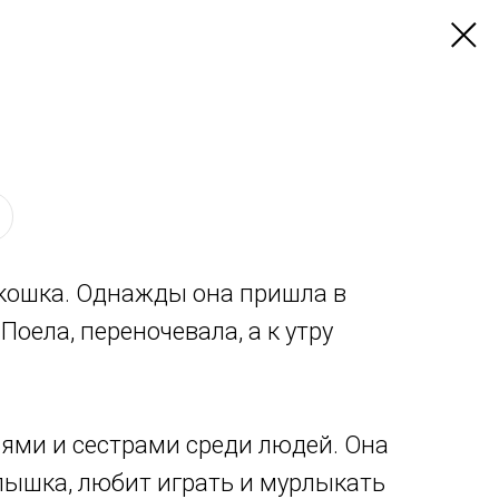
кошка. Однажды она пришла в
оела, переночевала, а к утру
ьями и сестрами среди людей. Она
лышка, любит играть и мурлыкать