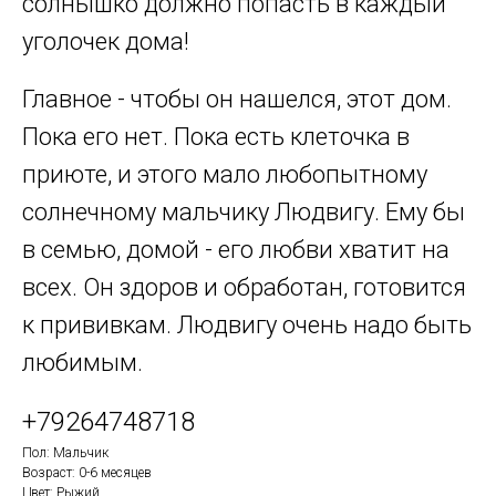
солнышко должно попасть в каждый
уголочек дома!
Главное - чтобы он нашелся, этот дом.
Пока его нет. Пока есть клеточка в
приюте, и этого мало любопытному
солнечному мальчику Людвигу. Ему бы
в семью, домой - его любви хватит на
всех. Он здоров и обработан, готовится
к прививкам. Людвигу очень надо быть
любимым.
+79264748718
Пол: Мальчик
Возраст: 0-6 месяцев
Цвет: Рыжий