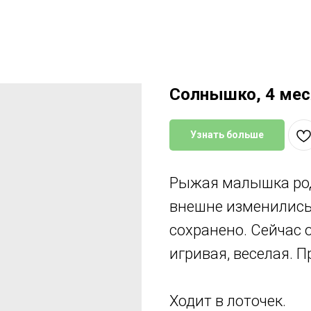
Солнышко, 4 ме
Узнать больше
Рыжая малышка роди
внешне изменились
сохранено. Сейчас 
игривая, веселая. П
Ходит в лоточек.