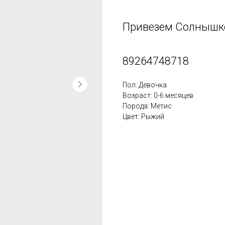
Привезем Солнышко
89264748718
Пол: Девочка
Возраст: 0-6 месяцев
Порода: Метис
Цвет: Рыжий