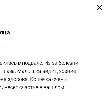
сяца
лась в подвале. Из-за болезни
 глаза. Малышка видит, зрение
она здорова. Кошечка очень
ринесет счастье в ваш дом.