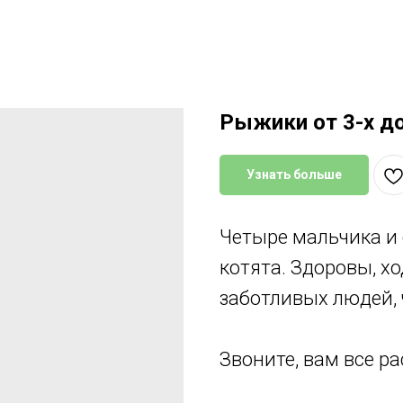
Рыжики от 3-х д
Узнать больше
Четыре мальчика и 
котята. Здоровы, хо
заботливых людей, 
Звоните, вам все ра