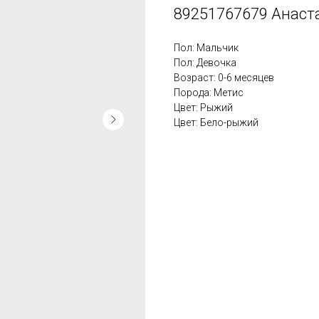
89251767679 Анаст
Пол: Мальчик
Пол: Девочка
Возраст: 0-6 месяцев
Порода: Метис
Цвет: Рыжий
Цвет: Бело-рыжий