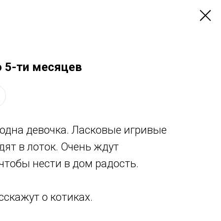
о 5-ти месяцев
одна девочка. Ласковые игривые
дят в лоток. Очень ждут
чтобы нести в дом радость.
сскажут о котиках.