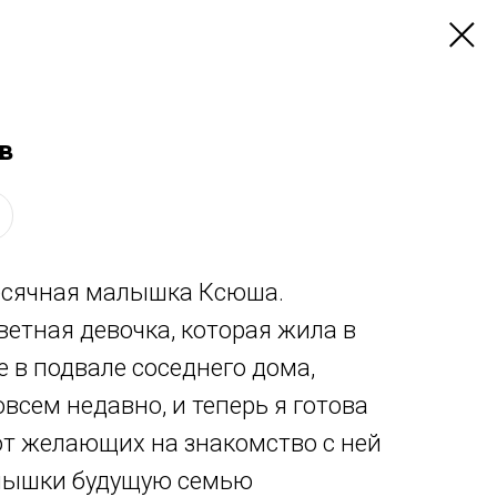
в
есячная малышка Ксюша.
ветная девочка, которая жила в
 в подвале соседнего дома,
всем недавно, и теперь я готова
от желающих на знакомство с ней
лышки будущую семью