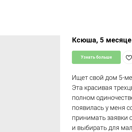
Ксюша, 5 месяце
Узнать больше
Ищет свой дом 5-м
Эта красивая трехц
полном одиночестве
появилась у меня со
принимать заявки 
и выбирать для ма