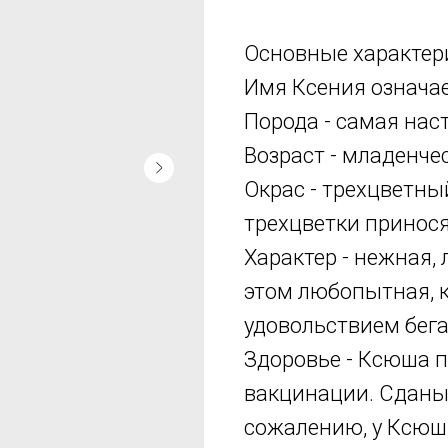
Основные характер
Имя Ксения означае
Порода - самая нас
Возраст - младенче
Окрас - трехцветны
трехцветки принося
Характер - нежная, 
этом любопытная, к
удовольствием бега
Здоровье - Ксюша п
вакцинации. Сданы
сожалению, у Ксюши