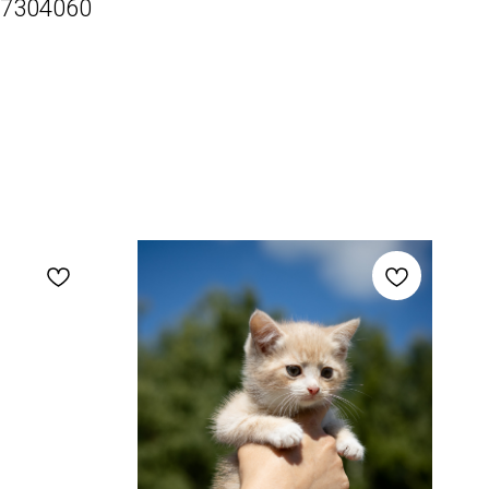
7304060