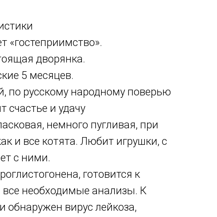
истики
т «гостеприимство».
тоящая дворянка.
ские 5 месяцев.
й, по русскому народному поверью
т счастье и удачу
ласковая, немного пугливая, при
ак и все котята. Любит игрушки, с
ет с ними.
роглистогонена, готовится к
 все необходимые анализы. К
 обнаружен вирус лейкоза,