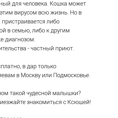
ный для человека. Кошка может
этим вирусом всю жизнь. Но в
 пристраивается либо
й в семью, либо к другим
е диагнозом.
тельства - частный приют.
платно, в дар только
яевам в Москву или Подмосковье.
ином такой чудесной малышки?
риезжайте знакомиться с Ксюшей!