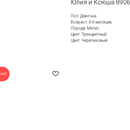
Юлия и Ксюша 8906
Пол: Девочка
Возраст: 0-6 месяцев
Порода: Метис
Цвет: Трехцветный
Цвет: Черепаховый
ЧНО