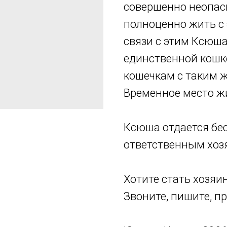
совершенно неопас
полноценно жить с 
связи с этим Ксюша
единственной кошко
кошечкам с таким ж
Временное место жи
Ксюша отдается бес
ответственным хоз
Хотите стать хозя
Звоните, пишите, п