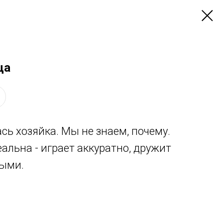
ца
сь хозяйка. Мы не знаем, почему.
альна - играет аккуратно, дружит
ыми.