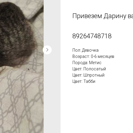
Привезем Дарину ва
89264748718
Пол: Девочка
Возраст: 0-6 месяцев
Порода: Метис
Цвет: Полосатый
Цвет: Шпротный
Цвет: Табби