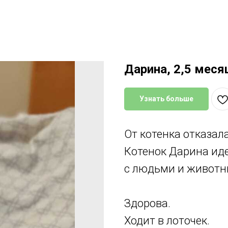
Дарина, 2,5 меся
Узнать больше
От котенка отказала
Котенок Дарина иде
с людьми и животн
Здорова.
Ходит в лоточек.