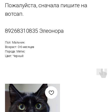
Пожалуйста, сначала пишите на
вотсап.
89268310835 Элеонора
Пол: Мальчик
Возраст: 0-6 месяцев
Порода: Метис
Цвет: Черный