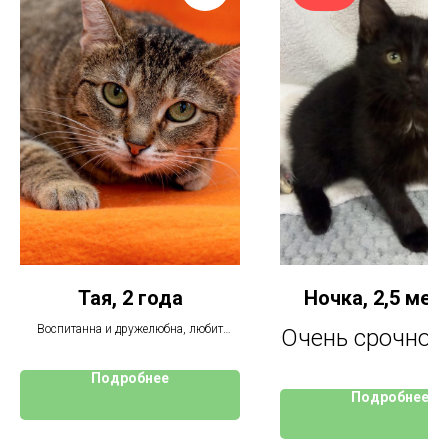
Тая, 2 года
Ночка, 2,5 мес
Воспитанна и дружелюбна, любит
Очень срочно 
играть, особенно в мячики, и не
доставляет хлопот
дом. Передер
Подробнее
Подробнее
до конца нед