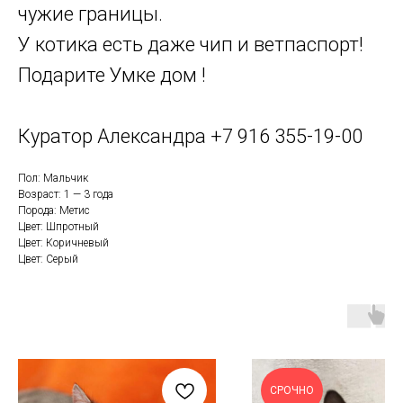
чужие границы.
У котика есть даже чип и ветпаспорт!
Подарите Умке дом !
Куратор Александра
+7 916 355-19-00
Пол: Мальчик
Возраст: 1 — 3 года
Порода: Метис
Цвет: Шпротный
Цвет: Коричневый
Цвет: Серый
СРОЧНО