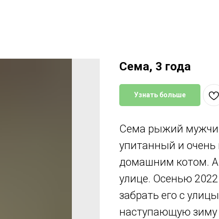
Сема, 3 года
Узнать больше
Сема рыжий мужчина
упитанный и очень
домашним котом. А
улице. Осенью 2022 
забрать его с улиц
наступающую зиму 