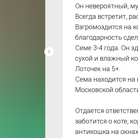
Он невероятный, м
Всегда встретит, ра
Взгромоздится на к
благодарность сде
Семе 3-4 года. Он з
сухой и влажный ко
Лоточек на 5+.
Сема находится на 
Московской област
Отдается ответств
заботится о коте, 
антикошка на окнах