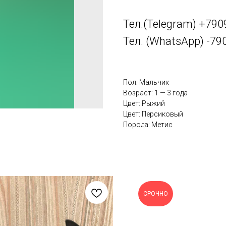
Тел.(Telegram) +79
Тел. (WhatsApp) -7
Пол: Мальчик
Возраст: 1 — 3 года
Цвет: Рыжий
Цвет: Персиковый
Порода: Метис
СРОЧНО