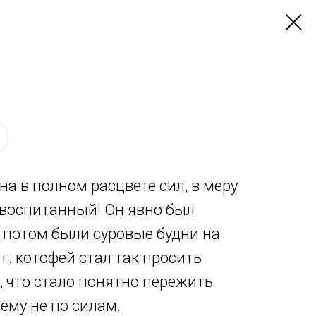
 в полном расцвете сил, в меру
 воспитанный! Он явно был
 потом были суровые будни на
г. котофей стал так просить
ы, что стало понятно пережить
ему не по силам.