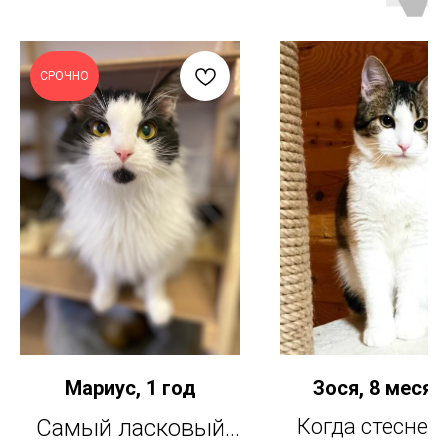
СРОЧНО
Мариус, 1 год
Зося, 8 месяц
Самый ласковый
Когда стеснен