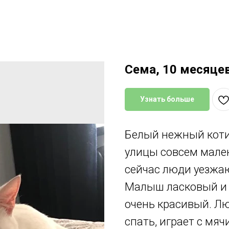
Сема, 10 месяце
Узнать больше
Белый нежный котик
улицы совсем мале
сейчас люди уезжают
Малыш ласковый и 
очень красивый. Лю
спать, играет с мя