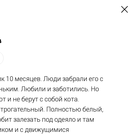
в
 10 месяцев. Люди забрали его с
ньким. Любили и заботились. Но
 и не берут с собой кота.
трогательный. Полностью белый,
бит залезать под одеяло и там
чиком и с движущимися