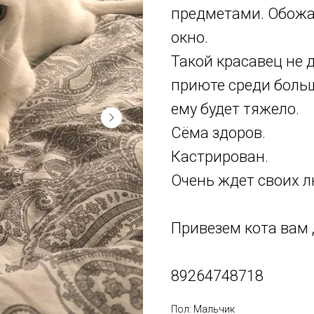
предметами. Обожа
окно.
Такой красавец не 
приюте среди боль
ему будет тяжело.
Сёма здоров.
Кастрирован.
Очень ждет своих л
Привезем кота вам 
89264748718
Пол: Мальчик