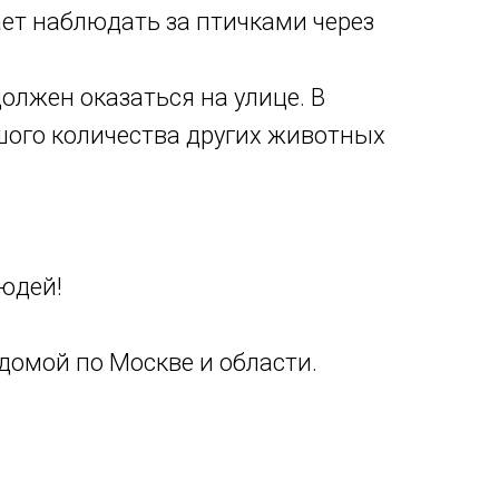
ет наблюдать за птичками через
должен оказаться на улице. В
шого количества других животных
юдей!
домой по Москве и области.