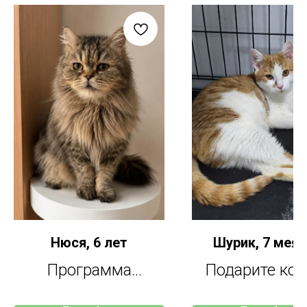
Нюся, 6 лет
Шурик, 7 мея
Программа
Подарите кот
"Бабушкина кошка"
радость бы