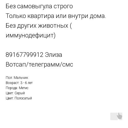
Без самовыгула строго
Только квартира или внутри дома.
Без других животных (
иммунодефицит)
89167799912 Элиза
Вотсап/телеграмм/смс
Пол: Мальчик
Возраст: 3 - 6 лет
Порода: Метис
Цвет: Серый
Цвет: Полосатый