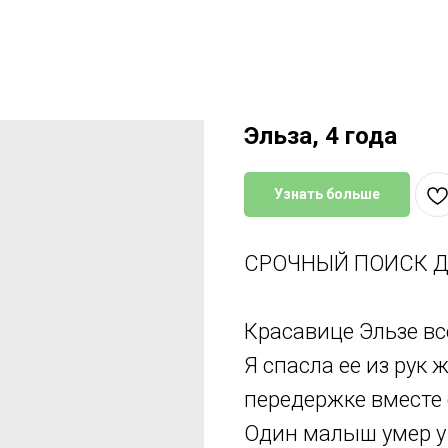
Эльза, 4 года
Узнать больше
СРОЧНЫЙ ПОИСК Д
Красавице Эльзе все
Я спасла ее из рук 
передержке вместе 
Один малыш умер у 