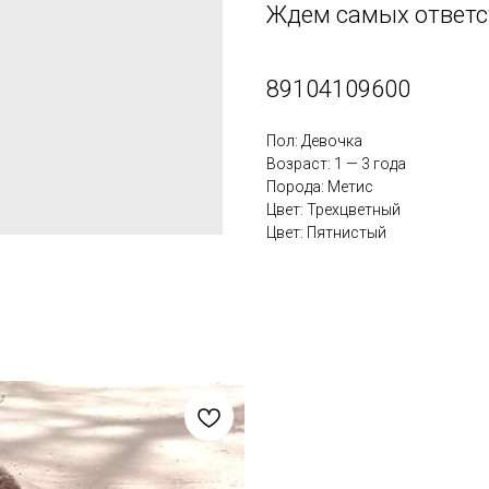
Ждем самых ответс
89104109600
Пол: Девочка
Возраст: 1 — 3 года
Порода: Метис
Цвет: Трехцветный
Цвет: Пятнистый