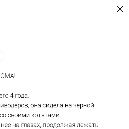
ОМА!
го 4 года.
живодеров, она сидела на черной
со своими котятами.
нее на глазах, продолжая лежать