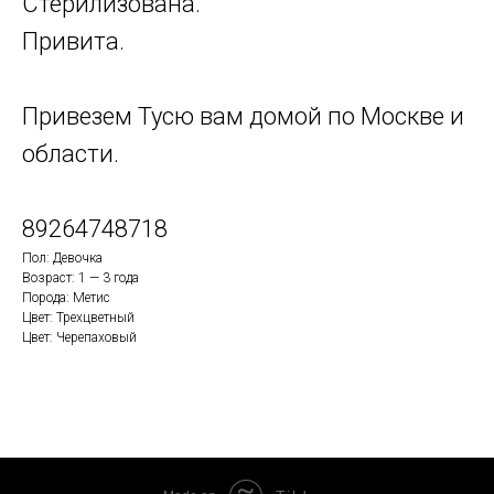
Стерилизована.
Привита.
Привезем Тусю вам домой по Москве и
области.
89264748718
Пол: Девочка
Возраст: 1 — 3 года
Порода: Метис
Цвет: Трехцветный
Цвет: Черепаховый