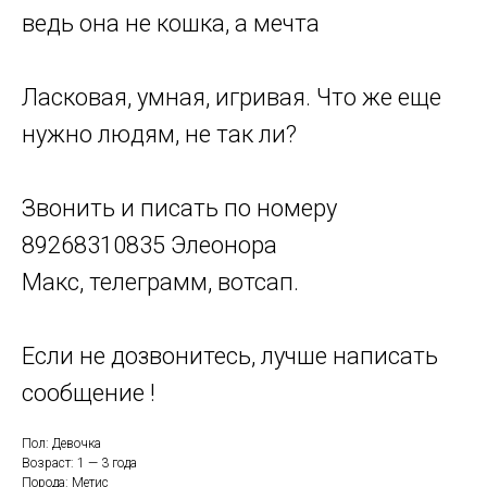
ведь она не кошка, а мечта
Ласковая, умная, игривая. Что же еще
нужно людям, не так ли?
Звонить и писать по номеру
89268310835 Элеонора
Макс, телеграмм, вотсап.
Если не дозвонитесь, лучше написать
сообщение !
Пол: Девочка
Возраст: 1 — 3 года
Порода: Метис