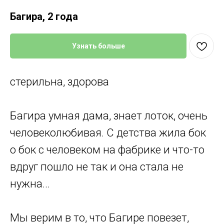
Багира, 2 года
Узнать больше
стерильна, здорова
Багира умная дама, знает лоток, очень
человеколюбивая. С детства жила бок
о бок с человеком на фабрике и что-то
вдруг пошло не так и она стала не
нужна...
Мы верим в то, что Багире повезет,