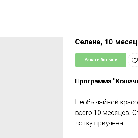
Селена, 10 меся
Узнать больше
Программа "Кошачи
Необычайной красо
всего 10 месяцев. 
лотку приучена.