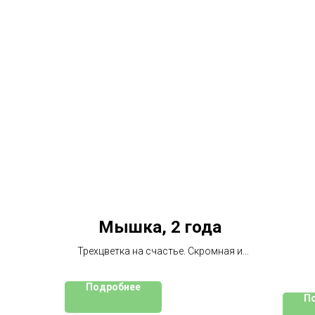
Мышка, 2 года
Трехцветка на счастье. Скромная и
ласковая. Спокойная.
ко
Подробнее
П
ко